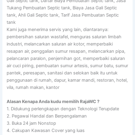
Gali Septic tank, Daftar Biaya Pembuatan Septic tank, Jasa
Tukang Pembuatan Septic tank, Biaya Jasa Gali Septic
tank, Ahli Gali Septic tank, Tarif Jasa Pembuatan Septic
tank
Kami juga menerima servis yang lain, diantaranya:
pembersihan saluran wastafel, menguras saluran limbah
industri, melancarkan saluran air kotor, memperbaiki
resapan air, penggalian sumur resapan, melancarkan pipa,
pelancaran paralon, penjernihan got, memperbaiki saluran
air cuci piring, pembuatan sumur artesis, sumur batu, sumur
pantek, peresapan, sanitasi dan selokan baik itu untuk
penggunaan di rumah, dapur, kamar mandi, restoran, hotel,
vila, rumah makan, kantor
Alasan Kenapa Anda kudu memilih RajaWC ?
1. Didukung perlengkapan dengan Teknologi Terupdate
2. Pegawai Handal dan Berpengalaman
3. Buka 24 jam Nonstop
4. Cakupan Kawasan Cover yang luas