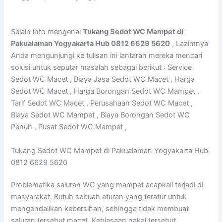
Selain info mengenai
Tukang Sedot WC Mampet di
Pakualaman Yogyakarta Hub 0812 6629 5620
, Lazimnya
Anda mengunjungi ke tulisan ini lantaran mereka mencari
solusi untuk seputar masalah sebagai berikut : Service
Sedot WC Macet , Biaya Jasa Sedot WC Macet , Harga
Sedot WC Macet , Harga Borongan Sedot WC Mampet ,
Tarif Sedot WC Macet , Perusahaan Sedot WC Macet ,
Biaya Sedot WC Mampet , Biaya Borongan Sedot WC
Penuh , Pusat Sedot WC Mampet ,
Tukang Sedot WC Mampet di Pakualaman Yogyakarta Hub
0812 6629 5620
Problematika saluran WC yang mampet acapkali terjadi di
masyarakat. Butuh sebuah aturan yang teratur untuk
mengendalikan kebersihan, sehingga tidak membuat
saluran tersebut macet. Kebiasaan nakal tersebut