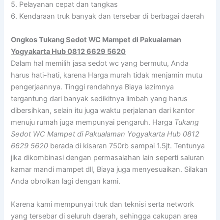
5. Pelayanan cepat dan tangkas
6. Kendaraan truk banyak dan tersebar di berbagai daerah
Ongkos
Tukang Sedot WC Mampet di Pakualaman
Yogyakarta Hub 0812 6629 5620
Dalam hal memilih jasa sedot wc yang bermutu, Anda
harus hati-hati, karena Harga murah tidak menjamin mutu
pengerjaannya. Tinggi rendahnya Biaya lazimnya
tergantung dari banyak sedikitnya limbah yang harus
dibersihkan, selain itu juga waktu perjalanan dari kantor
menuju rumah juga mempunyai pengaruh. Harga
Tukang
Sedot WC Mampet di Pakualaman Yogyakarta Hub 0812
6629 5620
berada di kisaran 750rb sampai 1.5jt. Tentunya
jika dikombinasi dengan permasalahan lain seperti saluran
kamar mandi mampet dll, Biaya juga menyesuaikan. Silakan
Anda obrolkan lagi dengan kami.
Karena kami mempunyai truk dan teknisi serta network
yang tersebar di seluruh daerah, sehingga cakupan area