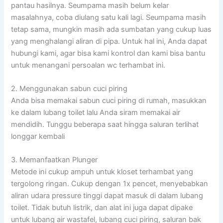
pantau hasilnya. Seumpama masih belum kelar
masalahnya, coba diulang satu kali lagi. Seumpama masih
tetap sama, mungkin masih ada sumbatan yang cukup luas
yang menghalangi aliran di pipa. Untuk hal ini, Anda dapat
hubungi kami, agar bisa kami kontrol dan kami bisa bantu
untuk menangani persoalan wc terhambat ini.
2. Menggunakan sabun cuci piring
Anda bisa memakai sabun cuci piring di rumah, masukkan
ke dalam lubang toilet lalu Anda siram memakai air
mendidih. Tunggu beberapa saat hingga saluran terlihat
longgar kembali
3. Memanfaatkan Plunger
Metode ini cukup ampuh untuk kloset terhambat yang
tergolong ringan. Cukup dengan 1x pencet, menyebabkan
aliran udara pressure tinggi dapat masuk di dalam lubang
toilet. Tidak butuh listrik, dan alat ini juga dapat dipake
untuk lubang air wastafel, lubang cuci piring, saluran bak