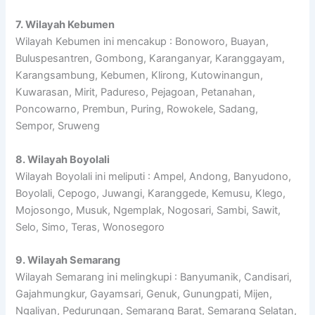
7. Wilayah Kebumen
Wilayah Kebumen ini mencakup : Bonoworo, Buayan,
Buluspesantren, Gombong, Karanganyar, Karanggayam,
Karangsambung, Kebumen, Klirong, Kutowinangun,
Kuwarasan, Mirit, Padureso, Pejagoan, Petanahan,
Poncowarno, Prembun, Puring, Rowokele, Sadang,
Sempor, Sruweng
8. Wilayah Boyolali
Wilayah Boyolali ini meliputi : Ampel, Andong, Banyudono,
Boyolali, Cepogo, Juwangi, Karanggede, Kemusu, Klego,
Mojosongo, Musuk, Ngemplak, Nogosari, Sambi, Sawit,
Selo, Simo, Teras, Wonosegoro
9. Wilayah Semarang
Wilayah Semarang ini melingkupi : Banyumanik, Candisari,
Gajahmungkur, Gayamsari, Genuk, Gunungpati, Mijen,
Ngaliyan, Pedurungan, Semarang Barat, Semarang Selatan,