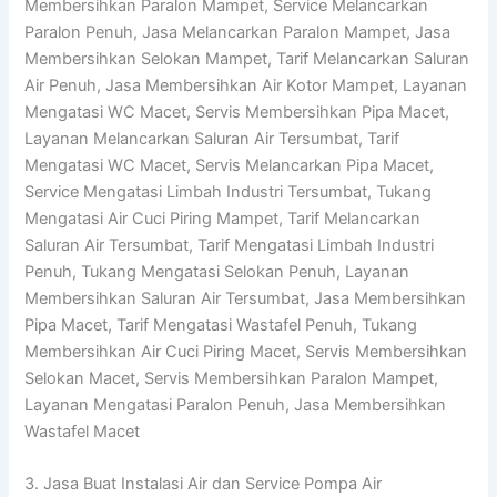
Membersihkan Paralon Mampet, Service Melancarkan
Paralon Penuh, Jasa Melancarkan Paralon Mampet, Jasa
Membersihkan Selokan Mampet, Tarif Melancarkan Saluran
Air Penuh, Jasa Membersihkan Air Kotor Mampet, Layanan
Mengatasi WC Macet, Servis Membersihkan Pipa Macet,
Layanan Melancarkan Saluran Air Tersumbat, Tarif
Mengatasi WC Macet, Servis Melancarkan Pipa Macet,
Service Mengatasi Limbah Industri Tersumbat, Tukang
Mengatasi Air Cuci Piring Mampet, Tarif Melancarkan
Saluran Air Tersumbat, Tarif Mengatasi Limbah Industri
Penuh, Tukang Mengatasi Selokan Penuh, Layanan
Membersihkan Saluran Air Tersumbat, Jasa Membersihkan
Pipa Macet, Tarif Mengatasi Wastafel Penuh, Tukang
Membersihkan Air Cuci Piring Macet, Servis Membersihkan
Selokan Macet, Servis Membersihkan Paralon Mampet,
Layanan Mengatasi Paralon Penuh, Jasa Membersihkan
Wastafel Macet
3. Jasa Buat Instalasi Air dan Service Pompa Air