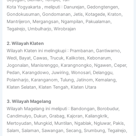
Kota Yogyakarta , meliputi : Danurejan, Gedongtengen,
Gondokusuman, Gondomanan, Jetis, Kotagede, Kraton,
Mantrijeron, Mergangsan, Ngampilan, Pakualaman,
Tegalrejo, Umbulharjo, Wirobrajan
2. Wilayah Klaten
Wilayah Klaten ini melingkupi : Prambanan, Gantiwarno,
Wedi, Bayat, Cawas, Trucuk, Kalikotes, Kebonarum,
Jogonalan, Manisrenggo, Karangnongko, Ngawen, Ceper,
Pedan, Karangdowo, Juwiring, Wonosari, Delanggu,
Polanharjo, Karanganom, Tulung, Jatinom, Kemalang,
Klaten Selatan, Klaten Tengah, Klaten Utara
3. Wilayah Magelang
Wilayah Magelang ini meliputi : Bandongan, Borobudur,
Candimulyo, Dukun, Grabag, Kajoran, Kaliangkrik,
Mertoyudan, Mungkid, Muntilan, Ngablak, Ngluwar, Pakis,
Salam, Salaman, Sawangan, Secang, Srumbung, Tegalrejo,