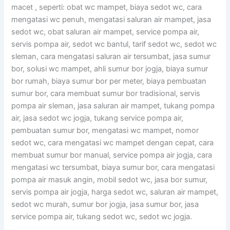
macet , seperti: obat wc mampet, biaya sedot wc, cara
mengatasi wc penuh, mengatasi saluran air mampet, jasa
sedot wc, obat saluran air mampet, service pompa air,
servis pompa air, sedot wc bantul, tarif sedot wc, sedot wc
sleman, cara mengatasi saluran air tersumbat, jasa sumur
bor, solusi wc mampet, ahli sumur bor jogja, biaya sumur
bor rumah, biaya sumur bor per meter, biaya pembuatan
sumur bor, cara membuat sumur bor tradisional, servis
pompa air sleman, jasa saluran air mampet, tukang pompa
air, jasa sedot wc jogja, tukang service pompa air,
pembuatan sumur bor, mengatasi wc mampet, nomor
sedot wc, cara mengatasi wc mampet dengan cepat, cara
membuat sumur bor manual, service pompa air jogja, cara
mengatasi wc tersumbat, biaya sumur bor, cara mengatasi
pompa air masuk angin, mobil sedot wc, jasa bor sumur,
servis pompa air jogja, harga sedot wc, saluran air mampet,
sedot wc murah, sumur bor jogja, jasa sumur bor, jasa
service pompa air, tukang sedot wc, sedot wc jogja.