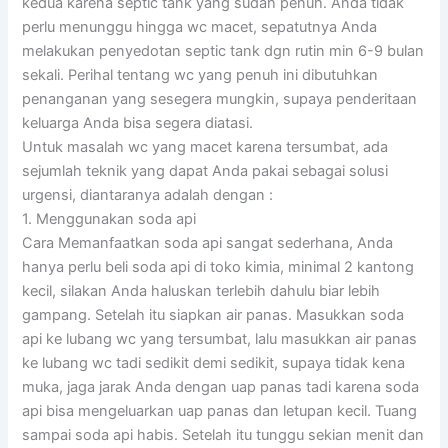
kedua karena septic tank yang sudah penuh. Anda tidak
perlu menunggu hingga wc macet, sepatutnya Anda
melakukan penyedotan septic tank dgn rutin min 6-9 bulan
sekali. Perihal tentang wc yang penuh ini dibutuhkan
penanganan yang sesegera mungkin, supaya penderitaan
keluarga Anda bisa segera diatasi.
Untuk masalah wc yang macet karena tersumbat, ada
sejumlah teknik yang dapat Anda pakai sebagai solusi
urgensi, diantaranya adalah dengan :
1. Menggunakan soda api
Cara Memanfaatkan soda api sangat sederhana, Anda
hanya perlu beli soda api di toko kimia, minimal 2 kantong
kecil, silakan Anda haluskan terlebih dahulu biar lebih
gampang. Setelah itu siapkan air panas. Masukkan soda
api ke lubang wc yang tersumbat, lalu masukkan air panas
ke lubang wc tadi sedikit demi sedikit, supaya tidak kena
muka, jaga jarak Anda dengan uap panas tadi karena soda
api bisa mengeluarkan uap panas dan letupan kecil. Tuang
sampai soda api habis. Setelah itu tunggu sekian menit dan