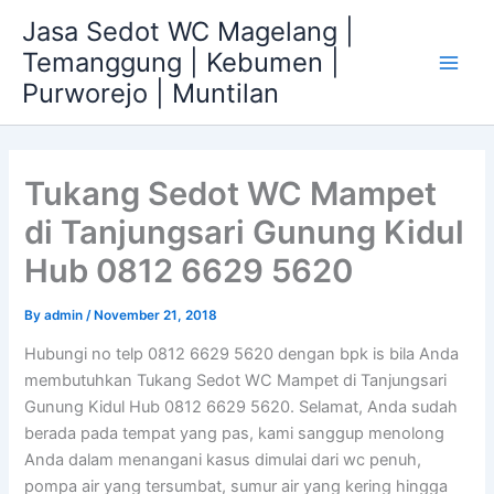
Skip
Jasa Sedot WC Magelang |
to
Temanggung | Kebumen |
content
Main
Purworejo | Muntilan
Men
Tukang Sedot WC Mampet
di Tanjungsari Gunung Kidul
Hub 0812 6629 5620
By
admin
/
November 21, 2018
Hubungi no telp 0812 6629 5620 dengan bpk is bila Anda
membutuhkan Tukang Sedot WC Mampet di Tanjungsari
Gunung Kidul Hub 0812 6629 5620. Selamat, Anda sudah
berada pada tempat yang pas, kami sanggup menolong
Anda dalam menangani kasus dimulai dari wc penuh,
pompa air yang tersumbat, sumur air yang kering hingga