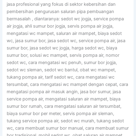
jasa profesional yang fokus di sektor kebersihan dan
pembersihan pengurusan saluran pipa pembuangan
bermasalah , diantaranya: sedot wc jogja, service pompa
air jogja, ahli sumur bor jogja, servis pompa air jogja,
mengatasi wc mampet, saluran air mampet, biaya sedot
wc, jasa sumur bor, jasa sedot wc, service pompa air, jasa
sumur bor, jasa sedot wc jogja, harga sedot wc, biaya
sumur bor, solusi wc mampet, servis pompa air, nomor
sedot wc, cara mengatasi wc penuh, sumur bor jogja,
sedot wc sleman, sedot wc bantul, obat wc mampet,
tukang pompa air, tarif sedot wc, cara mengatasi wc
tersumbat, cara mengatasi wc mampet dengan cepat, cara
mengatasi pompa air masuk angin, jasa bor sumur, jasa
service pompa air, mengatasi saluran air mampet, biaya
sumur bor rumah, cara mengatasi saluran air tersumbat,
biaya sumur bor per meter, servis pompa air sleman,
tukang service pompa air, sedot wc murah, tukang sedot
wc, cara membuat sumur bor manual, cara membuat sumur
bor tradisional, mobil sedot wc, obat saluran air mampet,