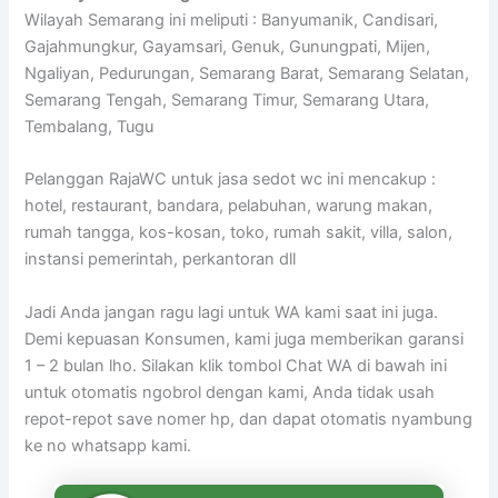
Wilayah Semarang ini meliputi : Banyumanik, Candisari,
Gajahmungkur, Gayamsari, Genuk, Gunungpati, Mijen,
Ngaliyan, Pedurungan, Semarang Barat, Semarang Selatan,
Semarang Tengah, Semarang Timur, Semarang Utara,
Tembalang, Tugu
Pelanggan RajaWC untuk jasa sedot wc ini mencakup :
hotel, restaurant, bandara, pelabuhan, warung makan,
rumah tangga, kos-kosan, toko, rumah sakit, villa, salon,
instansi pemerintah, perkantoran dll
Jadi Anda jangan ragu lagi untuk WA kami saat ini juga.
Demi kepuasan Konsumen, kami juga memberikan garansi
1 – 2 bulan lho. Silakan klik tombol Chat WA di bawah ini
untuk otomatis ngobrol dengan kami, Anda tidak usah
repot-repot save nomer hp, dan dapat otomatis nyambung
ke no whatsapp kami.