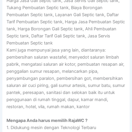
Harga Jasa Gali Septic tank, Jasa Servis Gali Septic tank,
Tukang Pembuatan Septic tank, Biaya Borongan
Pembuatan Septic tank, Layanan Gali Septic tank, Daftar
Tarif Pembuatan Septic tank, Harga Jasa Pembuatan Septic
tank, Harga Borongan Gali Septic tank, Ahli Pembuatan
Septic tank, Daftar Tarif Gali Septic tank, Jasa Servis
Pembuatan Septic tank
Kami juga mempunyai jasa yang lain, diantaranya:
pembersihan saluran wastafel, menyedot saluran limbah
pabrik, mengatasi saluran air kotor, pembuatan resapan air,
penggalian sumur resapan, melancarkan pipa,
penyambungan paralon, pembersihan got, membersihkan
saluran air cuci piring, gali sumur artesis, sumur batu, sumur
pantek, peresapan, sanitasi dan selokan baik itu untuk
penggunaan di rumah tinggal, dapur, kamar mandi,
restoran, hotel, vila, rumah makan, kantor
Mengapa Anda harus memilih RajaWC ?
1. Didukung mesin dengan Teknologi Terbaru