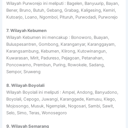
Wilayah Purworejo ini meliputi : Bagelen, Banyuurip, Bayan,
Bener, Bruno, Butuh, Gebang, Grabag, Kaligesing, Kemiri,
Kutoarjo, Loano, Ngombol, Pituruh, Purwodadi, Purworejo
7. Wilayah Kebumen
Wilayah Kebumen ini mencakup : Bonoworo, Buayan,
Buluspesantren, Gombong, Karanganyar, Karanggayam,
Karangsambung, Kebumen, Klirong, Kutowinangun,
Kuwarasan, Mirit, Padureso, Pejagoan, Petanahan,
Poncowarno, Prembun, Puring, Rowokele, Sadang,
Sempor, Sruweng
8. Wilayah Boyolali
Wilayah Boyolali ini meliputi : Ampel, Andong, Banyudono,
Boyolali, Cepogo, Juwangi, Karanggede, Kemusu, Klego,
Mojosongo, Musuk, Ngemplak, Nogosari, Sambi, Sawit,
Selo, Simo, Teras, Wonosegoro
9. Wilayah Semarang