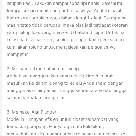
letupan kecil. Lakukan sampai soda api habis. Selesai itu
tunggu sekian menit dan pantau hasilnya. Apabila masih
belum kelar problemnya, silakan ulangi 1 x lagi. Seumpama
masih tetap tidak berubah, maka bisa jadi terdapat kotoran
yang cukup luas yang menyendat aliran di pipa. Untuk hal
ini, Anda bisa call kami, sehingga dapat kami periksa dan
kami akan tolong untuk menyelesaikan persoalan wc
mampet ini.
2. Memanfaatkan sabun cuci piring
Anda bisa menggunakan sabun cuci piring di rumah,
masukkan ke dalam lubang toilet lalu Anda siram dengan
menggunakan air panas. Tunggu sementara waktu hingga
saluran kelihatan longgar lagi
3. Memakai Alat Plunger
Model ini lumayan efisien untuk closet terhambat yang
termasuk gampang. Hanya dgn satu kali tekan,
menyebabkan aliran udara pressure besar akan masuk ke