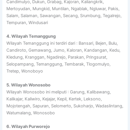
Candimulyo, Dukun, Grabag, Kajoran, Kaliangkrik,
Mertoyudan, Mungkid, Muntilan, Ngablak, Ngluwar, Pakis,
Salam, Salaman, Sawangan, Secang, Srumbung, Tegalrejo,
Tempuran, Windusari
4. Wilayah Temanggung
Wilayah Temanggung ini terdiri dari : Bansari, Bejen, Bulu,
Candiroto, Gemawang, Jumo, Kaloran, Kandangan, Kedu,
Kledung, Kranggan, Ngadirejo, Parakan, Pringsurat,
Selopampang, Temanggung, Tembarak, Tlogomulyo,
Tretep, Wonoboyo
5. Wilayah Wonosobo
Wilayah Wonosobo ini meliputi : Garung, Kalibawang,
Kalikajar, Kaliwiro, Kejajar, Kepil, Kertek, Leksono,
Mojotengah, Sapuran, Selomerto, Sukoharjo, Wadaslintang,
Watumalang, Wonosobo
6. Wilayah Purworejo