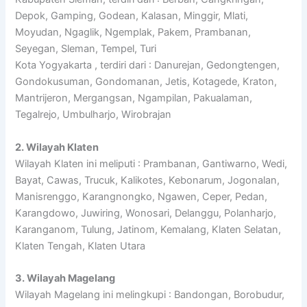
Depok, Gamping, Godean, Kalasan, Minggir, Mlati,
Moyudan, Ngaglik, Ngemplak, Pakem, Prambanan,
Seyegan, Sleman, Tempel, Turi
Kota Yogyakarta , terdiri dari : Danurejan, Gedongtengen,
Gondokusuman, Gondomanan, Jetis, Kotagede, Kraton,
Mantrijeron, Mergangsan, Ngampilan, Pakualaman,
Tegalrejo, Umbulharjo, Wirobrajan
2. Wilayah Klaten
Wilayah Klaten ini meliputi : Prambanan, Gantiwarno, Wedi,
Bayat, Cawas, Trucuk, Kalikotes, Kebonarum, Jogonalan,
Manisrenggo, Karangnongko, Ngawen, Ceper, Pedan,
Karangdowo, Juwiring, Wonosari, Delanggu, Polanharjo,
Karanganom, Tulung, Jatinom, Kemalang, Klaten Selatan,
Klaten Tengah, Klaten Utara
3. Wilayah Magelang
Wilayah Magelang ini melingkupi : Bandongan, Borobudur,