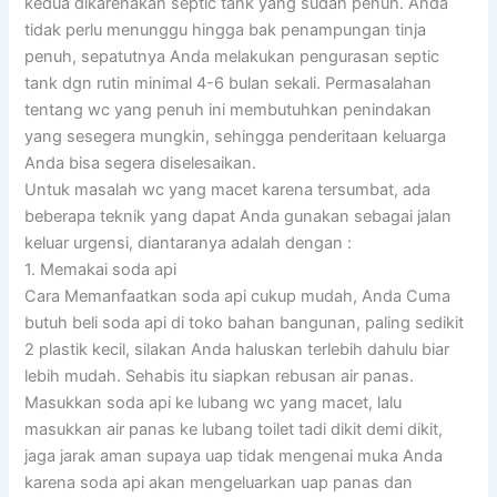
kedua dikarenakan septic tank yang sudah penuh. Anda
tidak perlu menunggu hingga bak penampungan tinja
penuh, sepatutnya Anda melakukan pengurasan septic
tank dgn rutin minimal 4-6 bulan sekali. Permasalahan
tentang wc yang penuh ini membutuhkan penindakan
yang sesegera mungkin, sehingga penderitaan keluarga
Anda bisa segera diselesaikan.
Untuk masalah wc yang macet karena tersumbat, ada
beberapa teknik yang dapat Anda gunakan sebagai jalan
keluar urgensi, diantaranya adalah dengan :
1. Memakai soda api
Cara Memanfaatkan soda api cukup mudah, Anda Cuma
butuh beli soda api di toko bahan bangunan, paling sedikit
2 plastik kecil, silakan Anda haluskan terlebih dahulu biar
lebih mudah. Sehabis itu siapkan rebusan air panas.
Masukkan soda api ke lubang wc yang macet, lalu
masukkan air panas ke lubang toilet tadi dikit demi dikit,
jaga jarak aman supaya uap tidak mengenai muka Anda
karena soda api akan mengeluarkan uap panas dan