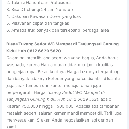
2. Teknisi Handal dan Profesional
3. Bisa Dihubungi 24 jam Nonstop
4. Cakupan Kawasan Cover yang luas
5. Pelayanan cepat dan tangkas
6. Armada truk banyak dan tersebar di berbagai area
Biaya
Tukang Sedot WC Mampet di Tanjungsari Gunung
Kidul Hub 0812 6629 5620
Dalam hal memilih jasa sedot wc yang bagus, Anda harus
waspada, karena Harga murah tidak menjamin kualitas
pengerjaannya. Besar kecilnya Harga lazimnya tergantung
dari banyak tidaknya kotoran yang harus diambil, diluar itu
juga jarak tempuh dari kantor menuju rumah juga
berpengaruh. Harga
Tukang Sedot WC Mampet di
Tanjungsari Gunung Kidul Hub 0812 6629 5620
ada di
kisaran 750.000 hingga 1.500.000. Apabila ada tambahan
masalah seperti saluran kamar mandi mampet dll, Tarif juga
menyesuaikan. Silakan Anda negosiasikan lagi dengan
kami.