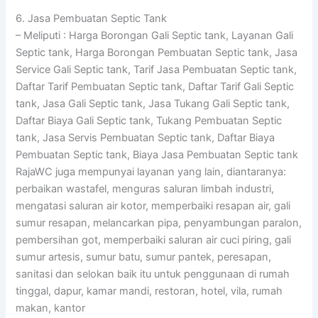
6. Jasa Pembuatan Septic Tank
– Meliputi : Harga Borongan Gali Septic tank, Layanan Gali
Septic tank, Harga Borongan Pembuatan Septic tank, Jasa
Service Gali Septic tank, Tarif Jasa Pembuatan Septic tank,
Daftar Tarif Pembuatan Septic tank, Daftar Tarif Gali Septic
tank, Jasa Gali Septic tank, Jasa Tukang Gali Septic tank,
Daftar Biaya Gali Septic tank, Tukang Pembuatan Septic
tank, Jasa Servis Pembuatan Septic tank, Daftar Biaya
Pembuatan Septic tank, Biaya Jasa Pembuatan Septic tank
RajaWC juga mempunyai layanan yang lain, diantaranya:
perbaikan wastafel, menguras saluran limbah industri,
mengatasi saluran air kotor, memperbaiki resapan air, gali
sumur resapan, melancarkan pipa, penyambungan paralon,
pembersihan got, memperbaiki saluran air cuci piring, gali
sumur artesis, sumur batu, sumur pantek, peresapan,
sanitasi dan selokan baik itu untuk penggunaan di rumah
tinggal, dapur, kamar mandi, restoran, hotel, vila, rumah
makan, kantor