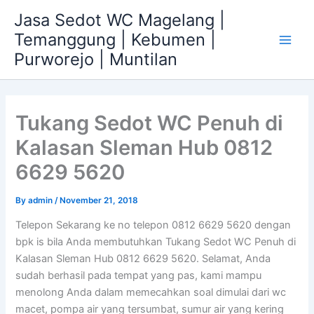
Skip
Jasa Sedot WC Magelang |
to
Temanggung | Kebumen |
content
Main
Purworejo | Muntilan
Men
Tukang Sedot WC Penuh di
Kalasan Sleman Hub 0812
6629 5620
By
admin
/
November 21, 2018
Telepon Sekarang ke no telepon 0812 6629 5620 dengan
bpk is bila Anda membutuhkan Tukang Sedot WC Penuh di
Kalasan Sleman Hub 0812 6629 5620. Selamat, Anda
sudah berhasil pada tempat yang pas, kami mampu
menolong Anda dalam memecahkan soal dimulai dari wc
macet, pompa air yang tersumbat, sumur air yang kering