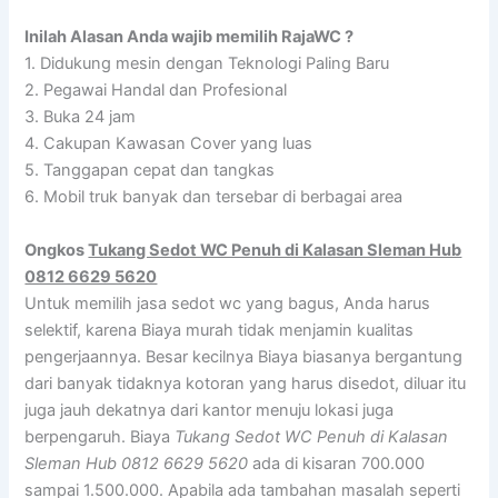
Inilah Alasan Anda wajib memilih RajaWC ?
1. Didukung mesin dengan Teknologi Paling Baru
2. Pegawai Handal dan Profesional
3. Buka 24 jam
4. Cakupan Kawasan Cover yang luas
5. Tanggapan cepat dan tangkas
6. Mobil truk banyak dan tersebar di berbagai area
Ongkos
Tukang Sedot WC Penuh di Kalasan Sleman Hub
0812 6629 5620
Untuk memilih jasa sedot wc yang bagus, Anda harus
selektif, karena Biaya murah tidak menjamin kualitas
pengerjaannya. Besar kecilnya Biaya biasanya bergantung
dari banyak tidaknya kotoran yang harus disedot, diluar itu
juga jauh dekatnya dari kantor menuju lokasi juga
berpengaruh. Biaya
Tukang Sedot WC Penuh di Kalasan
Sleman Hub 0812 6629 5620
ada di kisaran 700.000
sampai 1.500.000. Apabila ada tambahan masalah seperti