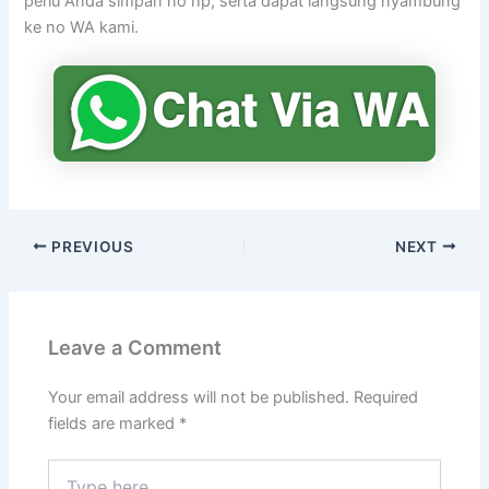
perlu Anda simpan no hp, serta dapat langsung nyambung
ke no WA kami.
PREVIOUS
NEXT
Leave a Comment
Your email address will not be published.
Required
fields are marked
*
Type