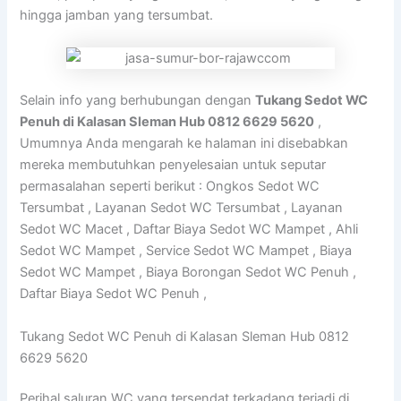
hingga jamban yang tersumbat.
Selain info yang berhubungan dengan
Tukang Sedot WC
Penuh di Kalasan Sleman Hub 0812 6629 5620
,
Umumnya Anda mengarah ke halaman ini disebabkan
mereka membutuhkan penyelesaian untuk seputar
permasalahan seperti berikut : Ongkos Sedot WC
Tersumbat , Layanan Sedot WC Tersumbat , Layanan
Sedot WC Macet , Daftar Biaya Sedot WC Mampet , Ahli
Sedot WC Mampet , Service Sedot WC Mampet , Biaya
Sedot WC Mampet , Biaya Borongan Sedot WC Penuh ,
Daftar Biaya Sedot WC Penuh ,
Tukang Sedot WC Penuh di Kalasan Sleman Hub 0812
6629 5620
Perihal saluran WC yang tersendat terkadang terjadi di