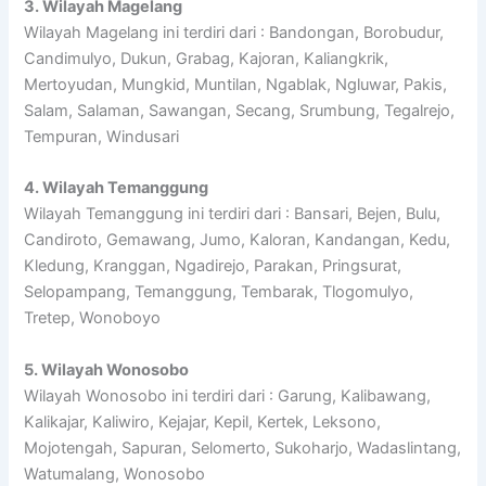
3. Wilayah Magelang
Wilayah Magelang ini terdiri dari : Bandongan, Borobudur,
Candimulyo, Dukun, Grabag, Kajoran, Kaliangkrik,
Mertoyudan, Mungkid, Muntilan, Ngablak, Ngluwar, Pakis,
Salam, Salaman, Sawangan, Secang, Srumbung, Tegalrejo,
Tempuran, Windusari
4. Wilayah Temanggung
Wilayah Temanggung ini terdiri dari : Bansari, Bejen, Bulu,
Candiroto, Gemawang, Jumo, Kaloran, Kandangan, Kedu,
Kledung, Kranggan, Ngadirejo, Parakan, Pringsurat,
Selopampang, Temanggung, Tembarak, Tlogomulyo,
Tretep, Wonoboyo
5. Wilayah Wonosobo
Wilayah Wonosobo ini terdiri dari : Garung, Kalibawang,
Kalikajar, Kaliwiro, Kejajar, Kepil, Kertek, Leksono,
Mojotengah, Sapuran, Selomerto, Sukoharjo, Wadaslintang,
Watumalang, Wonosobo