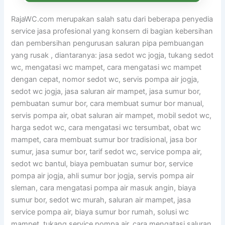
RajaWC.com merupakan salah satu dari beberapa penyedia
service jasa profesional yang konsern di bagian kebersihan
dan pembersihan pengurusan saluran pipa pembuangan
yang rusak , diantaranya: jasa sedot wc jogja, tukang sedot
wc, mengatasi wc mampet, cara mengatasi wc mampet
dengan cepat, nomor sedot wc, servis pompa air jogja,
sedot wc jogja, jasa saluran air mampet, jasa sumur bor,
pembuatan sumur bor, cara membuat sumur bor manual,
servis pompa air, obat saluran air mampet, mobil sedot wc,
harga sedot wc, cara mengatasi wc tersumbat, obat wc
mampet, cara membuat sumur bor tradisional, jasa bor
sumur, jasa sumur bor, tarif sedot wc, service pompa air,
sedot wc bantul, biaya pembuatan sumur bor, service
pompa air jogja, ahli sumur bor jogja, servis pompa air
sleman, cara mengatasi pompa air masuk angin, biaya
sumur bor, sedot wc murah, saluran air mampet, jasa
service pompa air, biaya sumur bor rumah, solusi wc
mampet, tukang service pompa air, cara mengatasi saluran