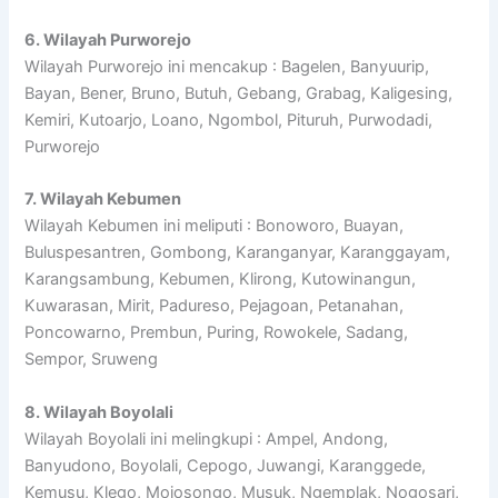
6. Wilayah Purworejo
Wilayah Purworejo ini mencakup : Bagelen, Banyuurip,
Bayan, Bener, Bruno, Butuh, Gebang, Grabag, Kaligesing,
Kemiri, Kutoarjo, Loano, Ngombol, Pituruh, Purwodadi,
Purworejo
7. Wilayah Kebumen
Wilayah Kebumen ini meliputi : Bonoworo, Buayan,
Buluspesantren, Gombong, Karanganyar, Karanggayam,
Karangsambung, Kebumen, Klirong, Kutowinangun,
Kuwarasan, Mirit, Padureso, Pejagoan, Petanahan,
Poncowarno, Prembun, Puring, Rowokele, Sadang,
Sempor, Sruweng
8. Wilayah Boyolali
Wilayah Boyolali ini melingkupi : Ampel, Andong,
Banyudono, Boyolali, Cepogo, Juwangi, Karanggede,
Kemusu, Klego, Mojosongo, Musuk, Ngemplak, Nogosari,