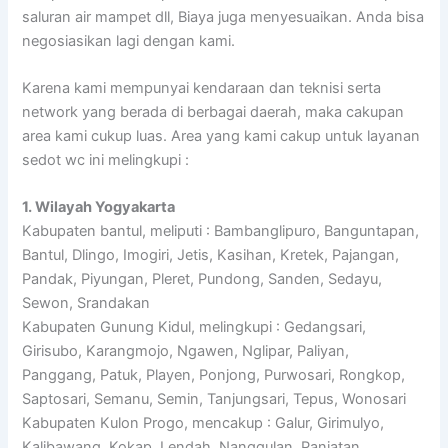
saluran air mampet dll, Biaya juga menyesuaikan. Anda bisa
negosiasikan lagi dengan kami.
Karena kami mempunyai kendaraan dan teknisi serta
network yang berada di berbagai daerah, maka cakupan
area kami cukup luas. Area yang kami cakup untuk layanan
sedot wc ini melingkupi :
1. Wilayah Yogyakarta
Kabupaten bantul, meliputi : Bambanglipuro, Banguntapan,
Bantul, Dlingo, Imogiri, Jetis, Kasihan, Kretek, Pajangan,
Pandak, Piyungan, Pleret, Pundong, Sanden, Sedayu,
Sewon, Srandakan
Kabupaten Gunung Kidul, melingkupi : Gedangsari,
Girisubo, Karangmojo, Ngawen, Nglipar, Paliyan,
Panggang, Patuk, Playen, Ponjong, Purwosari, Rongkop,
Saptosari, Semanu, Semin, Tanjungsari, Tepus, Wonosari
Kabupaten Kulon Progo, mencakup : Galur, Girimulyo,
Kalibawang, Kokap, Lendah, Nanggulan, Panjatan,