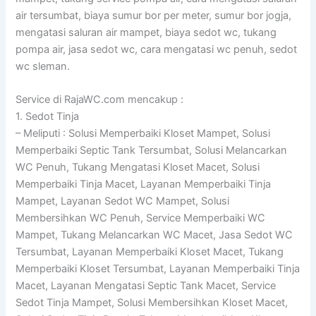
air tersumbat, biaya sumur bor per meter, sumur bor jogja,
mengatasi saluran air mampet, biaya sedot wc, tukang
pompa air, jasa sedot wc, cara mengatasi wc penuh, sedot
wc sleman.
Service di RajaWC.com mencakup :
1. Sedot Tinja
– Meliputi : Solusi Memperbaiki Kloset Mampet, Solusi
Memperbaiki Septic Tank Tersumbat, Solusi Melancarkan
WC Penuh, Tukang Mengatasi Kloset Macet, Solusi
Memperbaiki Tinja Macet, Layanan Memperbaiki Tinja
Mampet, Layanan Sedot WC Mampet, Solusi
Membersihkan WC Penuh, Service Memperbaiki WC
Mampet, Tukang Melancarkan WC Macet, Jasa Sedot WC
Tersumbat, Layanan Memperbaiki Kloset Macet, Tukang
Memperbaiki Kloset Tersumbat, Layanan Memperbaiki Tinja
Macet, Layanan Mengatasi Septic Tank Macet, Service
Sedot Tinja Mampet, Solusi Membersihkan Kloset Macet,