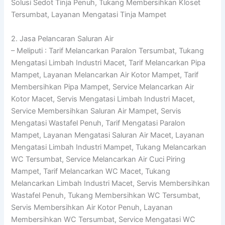
Solusi Sedot Tinja Penuh, Tukang Membersihkan Kloset
Tersumbat, Layanan Mengatasi Tinja Mampet
2. Jasa Pelancaran Saluran Air
– Meliputi : Tarif Melancarkan Paralon Tersumbat, Tukang
Mengatasi Limbah Industri Macet, Tarif Melancarkan Pipa
Mampet, Layanan Melancarkan Air Kotor Mampet, Tarif
Membersihkan Pipa Mampet, Service Melancarkan Air
Kotor Macet, Servis Mengatasi Limbah Industri Macet,
Service Membersihkan Saluran Air Mampet, Servis
Mengatasi Wastafel Penuh, Tarif Mengatasi Paralon
Mampet, Layanan Mengatasi Saluran Air Macet, Layanan
Mengatasi Limbah Industri Mampet, Tukang Melancarkan
WC Tersumbat, Service Melancarkan Air Cuci Piring
Mampet, Tarif Melancarkan WC Macet, Tukang
Melancarkan Limbah Industri Macet, Servis Membersihkan
Wastafel Penuh, Tukang Membersihkan WC Tersumbat,
Servis Membersihkan Air Kotor Penuh, Layanan
Membersihkan WC Tersumbat, Service Mengatasi WC