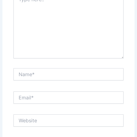
here..
Name*
Email*
Website