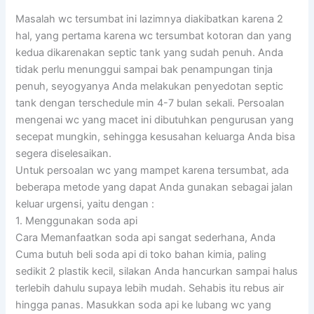
Masalah wc tersumbat ini lazimnya diakibatkan karena 2
hal, yang pertama karena wc tersumbat kotoran dan yang
kedua dikarenakan septic tank yang sudah penuh. Anda
tidak perlu menunggui sampai bak penampungan tinja
penuh, seyogyanya Anda melakukan penyedotan septic
tank dengan terschedule min 4-7 bulan sekali. Persoalan
mengenai wc yang macet ini dibutuhkan pengurusan yang
secepat mungkin, sehingga kesusahan keluarga Anda bisa
segera diselesaikan.
Untuk persoalan wc yang mampet karena tersumbat, ada
beberapa metode yang dapat Anda gunakan sebagai jalan
keluar urgensi, yaitu dengan :
1. Menggunakan soda api
Cara Memanfaatkan soda api sangat sederhana, Anda
Cuma butuh beli soda api di toko bahan kimia, paling
sedikit 2 plastik kecil, silakan Anda hancurkan sampai halus
terlebih dahulu supaya lebih mudah. Sehabis itu rebus air
hingga panas. Masukkan soda api ke lubang wc yang