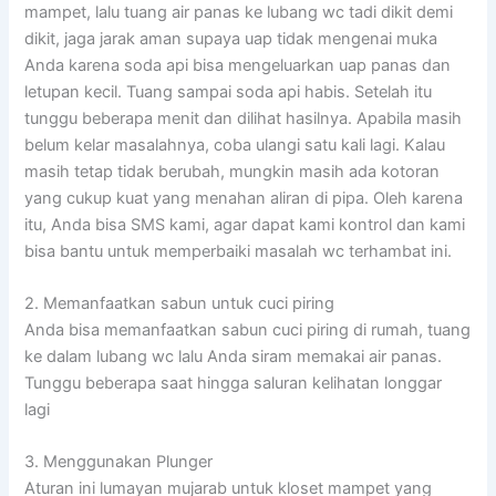
mampet, lalu tuang air panas ke lubang wc tadi dikit demi
dikit, jaga jarak aman supaya uap tidak mengenai muka
Anda karena soda api bisa mengeluarkan uap panas dan
letupan kecil. Tuang sampai soda api habis. Setelah itu
tunggu beberapa menit dan dilihat hasilnya. Apabila masih
belum kelar masalahnya, coba ulangi satu kali lagi. Kalau
masih tetap tidak berubah, mungkin masih ada kotoran
yang cukup kuat yang menahan aliran di pipa. Oleh karena
itu, Anda bisa SMS kami, agar dapat kami kontrol dan kami
bisa bantu untuk memperbaiki masalah wc terhambat ini.
2. Memanfaatkan sabun untuk cuci piring
Anda bisa memanfaatkan sabun cuci piring di rumah, tuang
ke dalam lubang wc lalu Anda siram memakai air panas.
Tunggu beberapa saat hingga saluran kelihatan longgar
lagi
3. Menggunakan Plunger
Aturan ini lumayan mujarab untuk kloset mampet yang