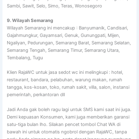
Sambi, Sawit, Selo, Simo, Teras, Wonosegoro
9. Wilayah Semarang
Wilayah Semarang ini mencakup : Banyumanik, Candisari,
Gajahmungkur, Gayamsari, Genuk, Gunungpati, Mijen,
Ngaliyan, Pedurungan, Semarang Barat, Semarang Selatan,
Semarang Tengah, Semarang Timur, Semarang Utara,
Tembalang, Tugu
Klien RajaWC untuk jasa sedot wc ini melingkupi : hotel,
restaurant, bandara, pelabuhan, warung makan, rumah
tangga, kos-kosan, toko, rumah sakit, villa, salon, instansi
pemerintah, perkantoran dll
Jadi Anda gak boleh ragu lagi untuk SMS kami saat ini juga.
Demi kepuasan Konsumen, kami juga memberikan garansi
satu-tiga bulan lho. Silakan pencet tombol Chat WA di
bawah ini untuk otomatis ngobrol dengan RajaWC, tanpa