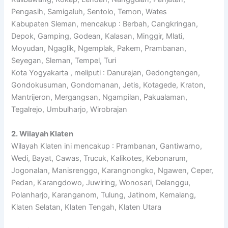
Pengasih, Samigaluh, Sentolo, Temon, Wates
Kabupaten Sleman, mencakup : Berbah, Cangkringan,
Depok, Gamping, Godean, Kalasan, Minggir, Mlati,
Moyudan, Ngaglik, Ngemplak, Pakem, Prambanan,
Seyegan, Sleman, Tempel, Turi
Kota Yogyakarta , meliputi : Danurejan, Gedongtengen,
Gondokusuman, Gondomanan, Jetis, Kotagede, Kraton,
Mantrijeron, Mergangsan, Ngampilan, Pakualaman,
Tegalrejo, Umbulharjo, Wirobrajan
2. Wilayah Klaten
Wilayah Klaten ini mencakup : Prambanan, Gantiwarno,
Wedi, Bayat, Cawas, Trucuk, Kalikotes, Kebonarum,
Jogonalan, Manisrenggo, Karangnongko, Ngawen, Ceper,
Pedan, Karangdowo, Juwiring, Wonosari, Delanggu,
Polanharjo, Karanganom, Tulung, Jatinom, Kemalang,
Klaten Selatan, Klaten Tengah, Klaten Utara