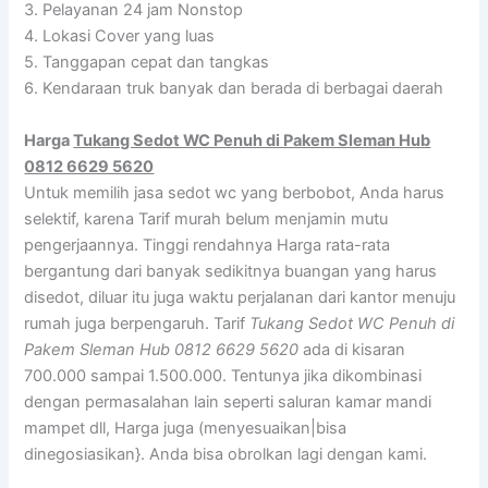
3. Pelayanan 24 jam Nonstop
4. Lokasi Cover yang luas
5. Tanggapan cepat dan tangkas
6. Kendaraan truk banyak dan berada di berbagai daerah
Harga
Tukang Sedot WC Penuh di Pakem Sleman Hub
0812 6629 5620
Untuk memilih jasa sedot wc yang berbobot, Anda harus
selektif, karena Tarif murah belum menjamin mutu
pengerjaannya. Tinggi rendahnya Harga rata-rata
bergantung dari banyak sedikitnya buangan yang harus
disedot, diluar itu juga waktu perjalanan dari kantor menuju
rumah juga berpengaruh. Tarif
Tukang Sedot WC Penuh di
Pakem Sleman Hub 0812 6629 5620
ada di kisaran
700.000 sampai 1.500.000. Tentunya jika dikombinasi
dengan permasalahan lain seperti saluran kamar mandi
mampet dll, Harga juga (menyesuaikan|bisa
dinegosiasikan}. Anda bisa obrolkan lagi dengan kami.