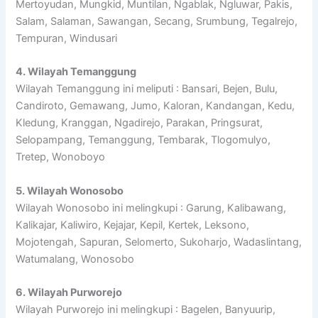
Mertoyudan, Mungkid, Muntilan, Ngablak, Ngluwar, Pakis,
Salam, Salaman, Sawangan, Secang, Srumbung, Tegalrejo,
Tempuran, Windusari
4. Wilayah Temanggung
Wilayah Temanggung ini meliputi : Bansari, Bejen, Bulu,
Candiroto, Gemawang, Jumo, Kaloran, Kandangan, Kedu,
Kledung, Kranggan, Ngadirejo, Parakan, Pringsurat,
Selopampang, Temanggung, Tembarak, Tlogomulyo,
Tretep, Wonoboyo
5. Wilayah Wonosobo
Wilayah Wonosobo ini melingkupi : Garung, Kalibawang,
Kalikajar, Kaliwiro, Kejajar, Kepil, Kertek, Leksono,
Mojotengah, Sapuran, Selomerto, Sukoharjo, Wadaslintang,
Watumalang, Wonosobo
6. Wilayah Purworejo
Wilayah Purworejo ini melingkupi : Bagelen, Banyuurip,