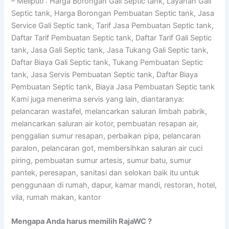
– Meliputi : Harga Borongan Gali Septic tank, Layanan Gali
Septic tank, Harga Borongan Pembuatan Septic tank, Jasa
Service Gali Septic tank, Tarif Jasa Pembuatan Septic tank,
Daftar Tarif Pembuatan Septic tank, Daftar Tarif Gali Septic
tank, Jasa Gali Septic tank, Jasa Tukang Gali Septic tank,
Daftar Biaya Gali Septic tank, Tukang Pembuatan Septic
tank, Jasa Servis Pembuatan Septic tank, Daftar Biaya
Pembuatan Septic tank, Biaya Jasa Pembuatan Septic tank
Kami juga menerima servis yang lain, diantaranya:
pelancaran wastafel, melancarkan saluran limbah pabrik,
melancarkan saluran air kotor, pembuatan resapan air,
penggalian sumur resapan, perbaikan pipa, pelancaran
paralon, pelancaran got, membersihkan saluran air cuci
piring, pembuatan sumur artesis, sumur batu, sumur
pantek, peresapan, sanitasi dan selokan baik itu untuk
penggunaan di rumah, dapur, kamar mandi, restoran, hotel,
vila, rumah makan, kantor
Mengapa Anda harus memilih RajaWC ?