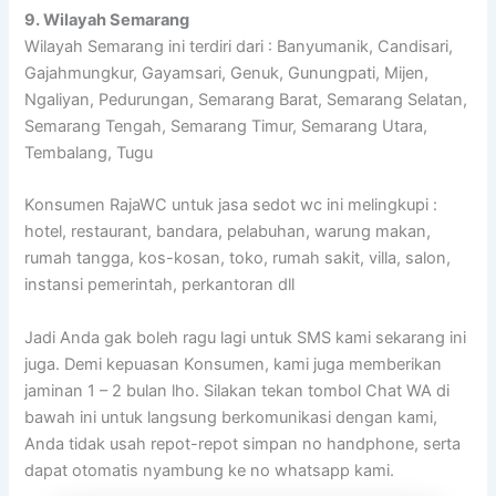
9. Wilayah Semarang
Wilayah Semarang ini terdiri dari : Banyumanik, Candisari,
Gajahmungkur, Gayamsari, Genuk, Gunungpati, Mijen,
Ngaliyan, Pedurungan, Semarang Barat, Semarang Selatan,
Semarang Tengah, Semarang Timur, Semarang Utara,
Tembalang, Tugu
Konsumen RajaWC untuk jasa sedot wc ini melingkupi :
hotel, restaurant, bandara, pelabuhan, warung makan,
rumah tangga, kos-kosan, toko, rumah sakit, villa, salon,
instansi pemerintah, perkantoran dll
Jadi Anda gak boleh ragu lagi untuk SMS kami sekarang ini
juga. Demi kepuasan Konsumen, kami juga memberikan
jaminan 1 – 2 bulan lho. Silakan tekan tombol Chat WA di
bawah ini untuk langsung berkomunikasi dengan kami,
Anda tidak usah repot-repot simpan no handphone, serta
dapat otomatis nyambung ke no whatsapp kami.