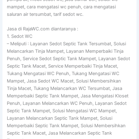
mampet, cara mengatasi wc penuh, cara mengatasi
saluran air tersumbat, tarif sedot wc.
Jasa di RajaWC.com diantaranya :
1. Sedot WC
– Meliputi : Layanan Sedot Septic Tank Tersumbat, Solusi
Melancarkan Tinja Mampet, Layanan Memperbaiki Tinja
Penuh, Service Sedot Septic Tank Mampet, Layanan Sedot
Septic Tank Macet, Service Memperbaiki Tinja Macet,
Tukang Mengatasi WC Penuh, Tukang Mengatasi WC
Mampet, Jasa Sedot WC Macet, Solusi Membersihkan
Tinja Macet, Tukang Melancarkan WC Tersumbat, Jasa
Memperbaiki Septic Tank Mampet, Jasa Mengatasi Kloset
Penuh, Layanan Melancarkan WC Penuh, Layanan Sedot
Septic Tank Mampet, Solusi Mengatasi WC Mampet,
Layanan Melancarkan Septic Tank Mampet, Solusi
Memperbaiki Septic Tank Mampet, Solusi Membersihkan
Septic Tank Macet, Jasa Melancarkan Septic Tank