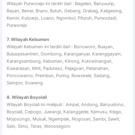
Wilayah Purworejo ini terdiri dari : Bagelen, Banyuurip,
Bayan, Bener, Bruno, Butuh, Gebang, Grabag, Kaligesing,
Kemiri, Kutoarjo, Loano, Ngombol, Pituruh, Purwodadi,
Purworejo
7. Wilayah Kebumen
Wilayah Kebumen ini terdiri dari : Bonoworo, Buayan,
Buluspesantren, Gombong, Karanganyar, Karanggayam,
Karangsambung, Kebumen, Klirong, Kutowinangun,
Kuwarasan, Mirit, Padureso, Pejagoan, Petanahan,
Poncowarno, Prembun, Puring, Rowokele, Sadang,
Sempor, Sruweng
8. Wilayah Boyolali
Wilayah Boyolali ini meliputi : Ampel, Andong, Banyudono,
Boyolali, Cepogo, Juwangi, Karanggede, Kemusu, Klego,
Mojosongo, Musuk, Ngemplak, Nogosari, Sambi, Sawit,
Selo, Simo, Teras, Wonosegoro