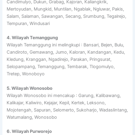
Candimulyo, Dukun, Grabag, Kajoran, Kaliangkrik,
Mertoyudan, Mungkid, Muntilan, Ngablak, Ngluwar, Pakis,
Salam, Salaman, Sawangan, Secang, Srumbung, Tegalrejo,
Tempuran, Windusari
4. Wilayah Temanggung
Wilayah Temanggung ini melingkupi : Bansari, Bejen, Bulu,
Candiroto, Gemawang, Jumo, Kaloran, Kandangan, Kedu,
Kledung, Kranggan, Ngadirejo, Parakan, Pringsurat,
Selopampang, Temanggung, Tembarak, Tlogomulyo,
Tretep, Wonoboyo
5. Wilayah Wonosobo
Wilayah Wonosobo ini mencakup : Garung, Kalibawang,
Kalikajar, Kaliwiro, Kejajar, Kepil, Kertek, Leksono,
Mojotengah, Sapuran, Selomerto, Sukoharjo, Wadaslintang,
Watumalang, Wonosobo
6. Wilayah Purworejo