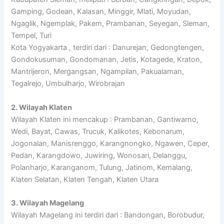
Gamping, Godean, Kalasan, Minggir, Mlati, Moyudan,
Ngaglik, Ngemplak, Pakem, Prambanan, Seyegan, Sleman,
Tempel, Turi
Kota Yogyakarta , terdiri dari : Danurejan, Gedongtengen,
Gondokusuman, Gondomanan, Jetis, Kotagede, Kraton,
Mantrijeron, Mergangsan, Ngampilan, Pakualaman,
Tegalrejo, Umbulharjo, Wirobrajan
2. Wilayah Klaten
Wilayah Klaten ini mencakup : Prambanan, Gantiwarno,
Wedi, Bayat, Cawas, Trucuk, Kalikotes, Kebonarum,
Jogonalan, Manisrenggo, Karangnongko, Ngawen, Ceper,
Pedan, Karangdowo, Juwiring, Wonosari, Delanggu,
Polanharjo, Karanganom, Tulung, Jatinom, Kemalang,
Klaten Selatan, Klaten Tengah, Klaten Utara
3. Wilayah Magelang
Wilayah Magelang ini terdiri dari : Bandongan, Borobudur,