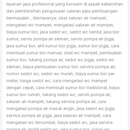
layanan jasa profesional yang konsern di aspek kebersihan
dan pembersihan pengurusan saluran pipa pembuangan
bermasalah , diantaranya: obat saluran air mampet,
mengatasi wc mampet, mengatasi saluran air mampet,
biaya sumur bor, jasa sedot wc, sedot wc bantul, jasa bor
sumur, servis pompa air sleman, servis pompa air jogja,
jasa sumur bor, ahli sumur bor jogja, sumur bor jogja, cara
membuat sumur bor manual, obat wc mampet, pembuatan
sumur bor, tukang pompa air, sedot wc jogja, sedot wc
sleman, biaya pembuatan sumur bor, service pompa air,
nomor sedot wc, sedot wc murah, biaya sumur bor per
meter, harga sedot wc, cara mengatasi wc mampet
dengan cepat, cara membuat sumur bor tradisional, biaya
sumur bor rumah, tukang sedot wc, servis pompa air,
saluran air mampet, tukang service pompa air, cara
mengatasi pompa air masuk angin, jasa sedot wc jogja,
service pompa air jogja, jasa saluran air mampet, cara
mengatasi wc tersumbat, biaya sedot wc, jasa service
pompa air, mobil sedot wc, jasa sumur bor, solusi wc