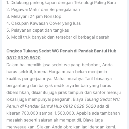
1. Didukung perlengkapan dengan Teknologi Paling Baru
2. Pegawai Mahir dan Berpengalaman
3. Melayani 24 jam Nonstop
4. Cakupan Kawasan Cover yang luas
5. Pelayanan cepat dan tangkas
6. Mobil truk banyak dan tersebar di berbagai daerah
Ongkos
Tukang Sedot WC Penuh di Pandak Bantul Hub
0812 6629 5620
Dalam hal memilih jasa sedot wc yang berbobot, Anda
harus selektif, karena Harga murah belum menjamin
kualitas pengerjaannya. Mahal murahya Tarif biasanya
bergantung dari banyak sedikitnya limbah yang harus
dibersihkan, diluar itu juga jarak tempuh dari kantor menuju
lokasi juga mempunyai pengaruh. Biaya
Tukang Sedot WC
Penuh di Pandak Bantul Hub 0812 6629 5620
ada di
kisaran 700.000 sampai 1.500.000. Apabila ada tambahan
masalah seperti saluran air mampet dll, Biaya juga
menyesuaikan. Silakan Anda obrolkan lagi dengan kami.