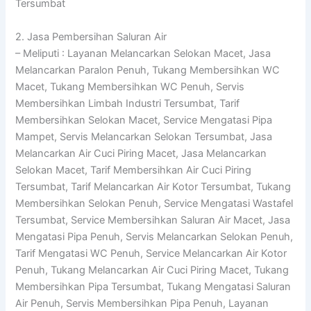
Tersumbat
2. Jasa Pembersihan Saluran Air
– Meliputi : Layanan Melancarkan Selokan Macet, Jasa
Melancarkan Paralon Penuh, Tukang Membersihkan WC
Macet, Tukang Membersihkan WC Penuh, Servis
Membersihkan Limbah Industri Tersumbat, Tarif
Membersihkan Selokan Macet, Service Mengatasi Pipa
Mampet, Servis Melancarkan Selokan Tersumbat, Jasa
Melancarkan Air Cuci Piring Macet, Jasa Melancarkan
Selokan Macet, Tarif Membersihkan Air Cuci Piring
Tersumbat, Tarif Melancarkan Air Kotor Tersumbat, Tukang
Membersihkan Selokan Penuh, Service Mengatasi Wastafel
Tersumbat, Service Membersihkan Saluran Air Macet, Jasa
Mengatasi Pipa Penuh, Servis Melancarkan Selokan Penuh,
Tarif Mengatasi WC Penuh, Service Melancarkan Air Kotor
Penuh, Tukang Melancarkan Air Cuci Piring Macet, Tukang
Membersihkan Pipa Tersumbat, Tukang Mengatasi Saluran
Air Penuh, Servis Membersihkan Pipa Penuh, Layanan