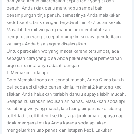
dan yang kedua dikarenakan septic tank yang sudah
penuh. Anda tidak perlu menunggu sampai bak
penampungan tinja penuh, semestinya Anda melakukan
sedot septic tank dengan terjadwal min 4-7 bulan sekali.
Masalah terkait wc yang mampet ini membutuhkan
pengurusan yang secepat mungkin, supaya penderitaan
keluarga Anda bisa segera diselesaikan.
Untuk persoalan wc yang macet karena tersumbat, ada
sebagian cara yang bisa Anda pakai sebagai pemecahan
urgensi, diantaranya adalah dengan :
1. Memakai soda api
Cara Memakai soda api sangat mudah, Anda Cuma butuh
beli soda api di toko bahan kimia, minimal 2 kantong kecil,
silakan Anda haluskan terlebih dahulu supaya lebih mudah.
Selepas itu siapkan rebusan air panas. Masukkan soda api
ke lubang wc yang macet, lalu tuang air panas ke lubang
toilet tadi sedikit demi sedikit, jaga jarak aman supaya uap
tidak mengenai muka Anda karena soda api akan
mengeluarkan uap panas dan letupan kecil. Lakukan