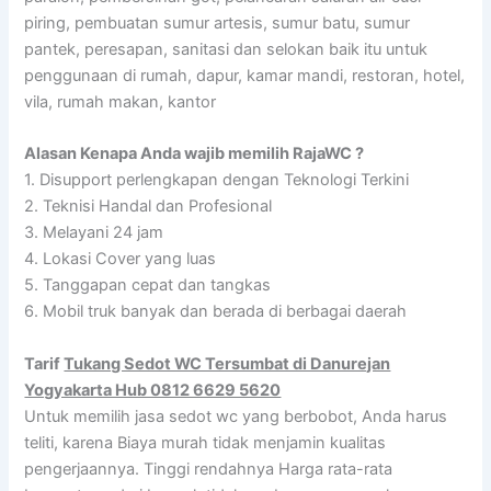
piring, pembuatan sumur artesis, sumur batu, sumur
pantek, peresapan, sanitasi dan selokan baik itu untuk
penggunaan di rumah, dapur, kamar mandi, restoran, hotel,
vila, rumah makan, kantor
Alasan Kenapa Anda wajib memilih RajaWC ?
1. Disupport perlengkapan dengan Teknologi Terkini
2. Teknisi Handal dan Profesional
3. Melayani 24 jam
4. Lokasi Cover yang luas
5. Tanggapan cepat dan tangkas
6. Mobil truk banyak dan berada di berbagai daerah
Tarif
Tukang Sedot WC Tersumbat di Danurejan
Yogyakarta Hub 0812 6629 5620
Untuk memilih jasa sedot wc yang berbobot, Anda harus
teliti, karena Biaya murah tidak menjamin kualitas
pengerjaannya. Tinggi rendahnya Harga rata-rata