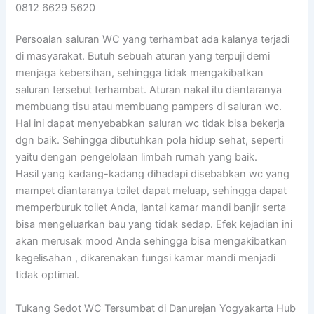
0812 6629 5620
Persoalan saluran WC yang terhambat ada kalanya terjadi
di masyarakat. Butuh sebuah aturan yang terpuji demi
menjaga kebersihan, sehingga tidak mengakibatkan
saluran tersebut terhambat. Aturan nakal itu diantaranya
membuang tisu atau membuang pampers di saluran wc.
Hal ini dapat menyebabkan saluran wc tidak bisa bekerja
dgn baik. Sehingga dibutuhkan pola hidup sehat, seperti
yaitu dengan pengelolaan limbah rumah yang baik.
Hasil yang kadang-kadang dihadapi disebabkan wc yang
mampet diantaranya toilet dapat meluap, sehingga dapat
memperburuk toilet Anda, lantai kamar mandi banjir serta
bisa mengeluarkan bau yang tidak sedap. Efek kejadian ini
akan merusak mood Anda sehingga bisa mengakibatkan
kegelisahan , dikarenakan fungsi kamar mandi menjadi
tidak optimal.
Tukang Sedot WC Tersumbat di Danurejan Yogyakarta Hub