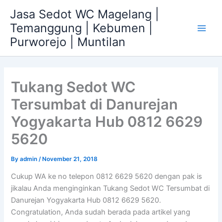
Skip
Jasa Sedot WC Magelang |
to
Temanggung | Kebumen |
content
Main
Purworejo | Muntilan
Men
Tukang Sedot WC
Tersumbat di Danurejan
Yogyakarta Hub 0812 6629
5620
By
admin
/
November 21, 2018
Cukup WA ke no telepon 0812 6629 5620 dengan pak is
jikalau Anda menginginkan Tukang Sedot WC Tersumbat di
Danurejan Yogyakarta Hub 0812 6629 5620.
Congratulation, Anda sudah berada pada artikel yang