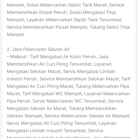
Mampet, Solusi Melancarkan Septic Tank Macet, Service
Membersihkan Kloset Penuh, Solusi Mengatasi Tinja
Mampet, Layanan Melancarkan Septic Tank Tersumbat,
Service Membersihkan Kloset Mampet, Tukang Sedot Tinja
Mampet
2. Jasa Pelancaran Saluran Air
– Meliputi : Tarif Mengatasi Air Kotor Penuh, Jasa
Membersihkan Air Cuci Piring Tersumbat, Layanan
Mengatasi Selokan Macet, Servis Mengatasi Limbah
Industri Penuh, Service Membersihkan Selokan Macet, Tarif
Mengatasi Air Cuci Piring Macet, Tukang Melancarkan Pipa
Macet, Tarif Mengatasi WC Mampet, Layanan Melancarkan
Pipa Penuh, Servis Melancarkan WC Tersumbat, Service
Mengatasi Saluran Air Macet, Tukang Membersihkan
Selokan Mampet, Service Melancarkan Saluran Air Mampet,
Servis Mengatasi Air Cuci Piring Tersumbat, Layanan
Mengatasi Limbah Industri Tersumbat, Service
Membersihkan Limbah Industri Mampet, Jasa Melancarkan