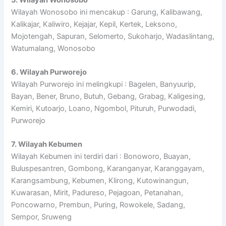
Wilayah Wonosobo ini mencakup : Garung, Kalibawang,
Kalikajar, Kaliwiro, Kejajar, Kepil, Kertek, Leksono,
Mojotengah, Sapuran, Selomerto, Sukoharjo, Wadaslintang,
Watumalang, Wonosobo
6. Wilayah Purworejo
Wilayah Purworejo ini melingkupi : Bagelen, Banyuurip,
Bayan, Bener, Bruno, Butuh, Gebang, Grabag, Kaligesing,
Kemiri, Kutoarjo, Loano, Ngombol, Pituruh, Purwodadi,
Purworejo
7. Wilayah Kebumen
Wilayah Kebumen ini terdiri dari : Bonoworo, Buayan,
Buluspesantren, Gombong, Karanganyar, Karanggayam,
Karangsambung, Kebumen, Klirong, Kutowinangun,
Kuwarasan, Mirit, Padureso, Pejagoan, Petanahan,
Poncowarno, Prembun, Puring, Rowokele, Sadang,
Sempor, Sruweng