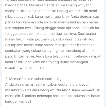
hingga panas. Masukkan soda api ke lubang wc yang
mampet, lalu tuang air panas ke lubang wc tadi dikit demi
dikit, supaya tidak kena muka, jaga jarak Anda dengan uap
panas tadi karena soda api akan mengeluarkan uap panas
dan letupan kecil. Tuang hingga soda api habis. Setelah itu
tunggu beberapa menit dan pantau hasilnya. Seumpama
masih belum kelar problemnya, coba diulang sekali lagi.
Seumpama masih tetap sama, mungkin masih terdapat
sumbatan yang cukup kuat yang membendung aliran di
pipa. Untuk hal ini, Anda bisa telepon kami, sehingga dapat
kami selidiki dan kami bisa tolong untuk menangani
masalah wc mampet ini.
2. Memanfaatkan sabun cuci piring
Anda bisa memanfaatkan sabun cuci piring di dapur,
masukkan ke dalam lubang wc lalu Anda siram memakai air
mendidih. Diamkan beberapa saat sampai saluran kelihatan
longgar kembali