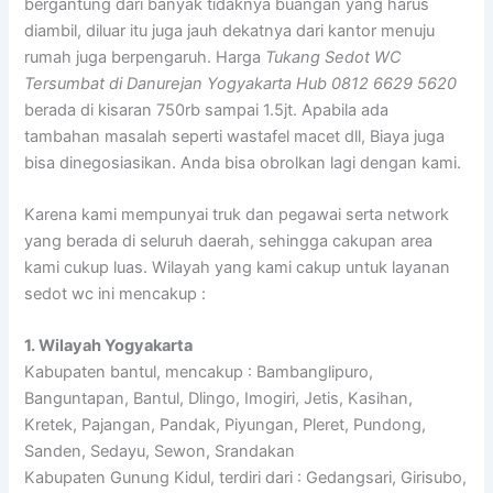
bergantung dari banyak tidaknya buangan yang harus
diambil, diluar itu juga jauh dekatnya dari kantor menuju
rumah juga berpengaruh. Harga
Tukang Sedot WC
Tersumbat di Danurejan Yogyakarta Hub 0812 6629 5620
berada di kisaran 750rb sampai 1.5jt. Apabila ada
tambahan masalah seperti wastafel macet dll, Biaya juga
bisa dinegosiasikan. Anda bisa obrolkan lagi dengan kami.
Karena kami mempunyai truk dan pegawai serta network
yang berada di seluruh daerah, sehingga cakupan area
kami cukup luas. Wilayah yang kami cakup untuk layanan
sedot wc ini mencakup :
1. Wilayah Yogyakarta
Kabupaten bantul, mencakup : Bambanglipuro,
Banguntapan, Bantul, Dlingo, Imogiri, Jetis, Kasihan,
Kretek, Pajangan, Pandak, Piyungan, Pleret, Pundong,
Sanden, Sedayu, Sewon, Srandakan
Kabupaten Gunung Kidul, terdiri dari : Gedangsari, Girisubo,