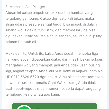
3. Memakai Alat Plunger
Aturan ini cukup ampuh untuk kloset terhambat yang
tergolong gampang. Cukup dgn satu kali tekan, maka
aliran udara pressure sangat tinggi bisa masuk di dalam
lubang wc. Tidak butuh listrik, dan metode ini juga bisa
digunakan untuk saluran air cuci tangan, saluran cuci piring,
saluran bathtub dll.
Maka dari itu, Untuk itu, kalau Anda sudah mencoba tiga
hal yang sudah dipaparkan diatas dan masih belum sukses
mengatasi wc yang mampet, jadi Anda tidak usah pusing
lagi, angkat telepon Anda lalu SMS kami di RajaWC.com No
HP 0812 6629 5620 dgn pak is. Atau bisa pencet tombol di
bawah ini untuk otomatis Chat WA ke kami, Anda tidak
usah repot-repot simpan nomer hp, serta dapat langsung
terhubung ke no whatsapp kami.