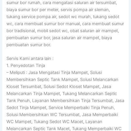
sumur bor rumah, cara mengatasi saluran air tersumbat,
biaya sumur bor per meter, servis pompa air sleman,
tukang service pompa air, sedot wc murah, tukang sedot
wc, cara membuat sumur bor manual, cara membuat sumur
bor tradisional, mobil sedot wc, obat saluran air mampet,
pembuatan sumur bor, jasa saluran air mampet, biaya
pembuatan sumur bor.
Servis Kami antara lain :
1. Penyedotan Tinja
– Meliputi : Jasa Mengatasi Tinja Mampet, Solusi
Membersihkan Septic Tank Mampet, Solusi Melancarkan
Kloset Tersumbat, Solusi Sedot Kloset Mampet, Jasa
Melancarkan Tinja Mampet, Tukang Melancarkan Septic
Tank Penuh, Layanan Membersihkan Tinja Tersumbat, Jasa
Sedot Tinja Mampet, Service Memperbaiki Tinja Penuh,
Solusi Membersihkan WC Tersumbat, Jasa Memperbaiki
WC Mampet, Tukang Sedot WC Macet, Layanan
Melancarkan Septic Tank Macet, Tukang Memperbaiki WC