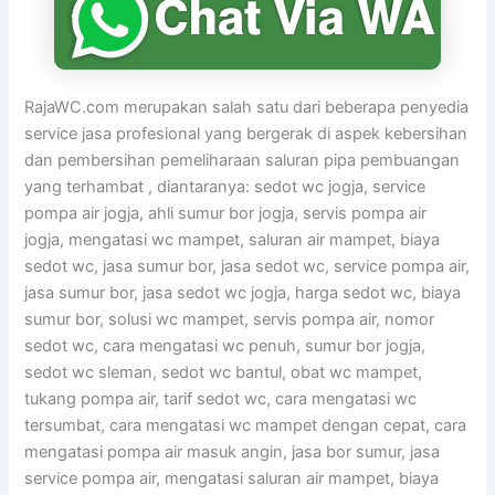
RajaWC.com merupakan salah satu dari beberapa penyedia
service jasa profesional yang bergerak di aspek kebersihan
dan pembersihan pemeliharaan saluran pipa pembuangan
yang terhambat , diantaranya: sedot wc jogja, service
pompa air jogja, ahli sumur bor jogja, servis pompa air
jogja, mengatasi wc mampet, saluran air mampet, biaya
sedot wc, jasa sumur bor, jasa sedot wc, service pompa air,
jasa sumur bor, jasa sedot wc jogja, harga sedot wc, biaya
sumur bor, solusi wc mampet, servis pompa air, nomor
sedot wc, cara mengatasi wc penuh, sumur bor jogja,
sedot wc sleman, sedot wc bantul, obat wc mampet,
tukang pompa air, tarif sedot wc, cara mengatasi wc
tersumbat, cara mengatasi wc mampet dengan cepat, cara
mengatasi pompa air masuk angin, jasa bor sumur, jasa
service pompa air, mengatasi saluran air mampet, biaya