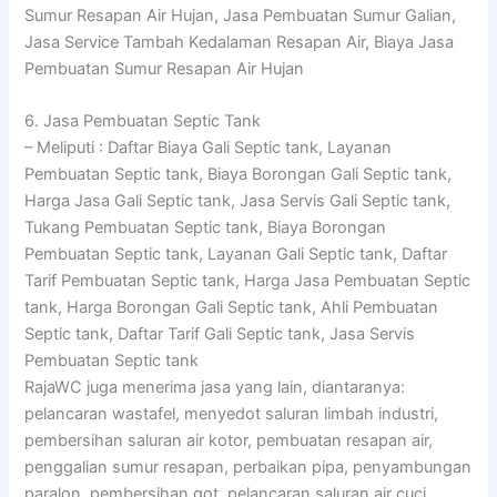
Sumur Resapan Air Hujan, Jasa Pembuatan Sumur Galian,
Jasa Service Tambah Kedalaman Resapan Air, Biaya Jasa
Pembuatan Sumur Resapan Air Hujan
6. Jasa Pembuatan Septic Tank
– Meliputi : Daftar Biaya Gali Septic tank, Layanan
Pembuatan Septic tank, Biaya Borongan Gali Septic tank,
Harga Jasa Gali Septic tank, Jasa Servis Gali Septic tank,
Tukang Pembuatan Septic tank, Biaya Borongan
Pembuatan Septic tank, Layanan Gali Septic tank, Daftar
Tarif Pembuatan Septic tank, Harga Jasa Pembuatan Septic
tank, Harga Borongan Gali Septic tank, Ahli Pembuatan
Septic tank, Daftar Tarif Gali Septic tank, Jasa Servis
Pembuatan Septic tank
RajaWC juga menerima jasa yang lain, diantaranya:
pelancaran wastafel, menyedot saluran limbah industri,
pembersihan saluran air kotor, pembuatan resapan air,
penggalian sumur resapan, perbaikan pipa, penyambungan
paralon, pembersihan got, pelancaran saluran air cuci