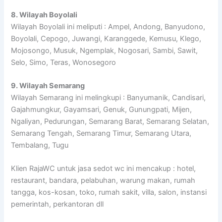
8. Wilayah Boyolali
Wilayah Boyolali ini meliputi : Ampel, Andong, Banyudono,
Boyolali, Cepogo, Juwangi, Karanggede, Kemusu, Klego,
Mojosongo, Musuk, Ngemplak, Nogosari, Sambi, Sawit,
Selo, Simo, Teras, Wonosegoro
9. Wilayah Semarang
Wilayah Semarang ini melingkupi : Banyumanik, Candisari,
Gajahmungkur, Gayamsari, Genuk, Gunungpati, Mijen,
Ngaliyan, Pedurungan, Semarang Barat, Semarang Selatan,
Semarang Tengah, Semarang Timur, Semarang Utara,
Tembalang, Tugu
Klien RajaWC untuk jasa sedot wc ini mencakup : hotel,
restaurant, bandara, pelabuhan, warung makan, rumah
tangga, kos-kosan, toko, rumah sakit, villa, salon, instansi
pemerintah, perkantoran dll