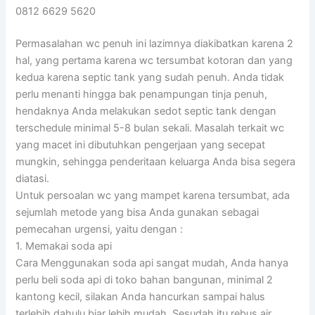
0812 6629 5620
Permasalahan wc penuh ini lazimnya diakibatkan karena 2
hal, yang pertama karena wc tersumbat kotoran dan yang
kedua karena septic tank yang sudah penuh. Anda tidak
perlu menanti hingga bak penampungan tinja penuh,
hendaknya Anda melakukan sedot septic tank dengan
terschedule minimal 5-8 bulan sekali. Masalah terkait wc
yang macet ini dibutuhkan pengerjaan yang secepat
mungkin, sehingga penderitaan keluarga Anda bisa segera
diatasi.
Untuk persoalan wc yang mampet karena tersumbat, ada
sejumlah metode yang bisa Anda gunakan sebagai
pemecahan urgensi, yaitu dengan :
1. Memakai soda api
Cara Menggunakan soda api sangat mudah, Anda hanya
perlu beli soda api di toko bahan bangunan, minimal 2
kantong kecil, silakan Anda hancurkan sampai halus
terlebih dahulu biar lebih mudah. Sesudah itu rebus air