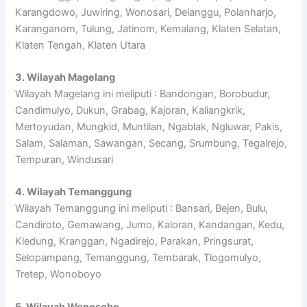
Karangdowo, Juwiring, Wonosari, Delanggu, Polanharjo,
Karanganom, Tulung, Jatinom, Kemalang, Klaten Selatan,
Klaten Tengah, Klaten Utara
3. Wilayah Magelang
Wilayah Magelang ini meliputi : Bandongan, Borobudur,
Candimulyo, Dukun, Grabag, Kajoran, Kaliangkrik,
Mertoyudan, Mungkid, Muntilan, Ngablak, Ngluwar, Pakis,
Salam, Salaman, Sawangan, Secang, Srumbung, Tegalrejo,
Tempuran, Windusari
4. Wilayah Temanggung
Wilayah Temanggung ini meliputi : Bansari, Bejen, Bulu,
Candiroto, Gemawang, Jumo, Kaloran, Kandangan, Kedu,
Kledung, Kranggan, Ngadirejo, Parakan, Pringsurat,
Selopampang, Temanggung, Tembarak, Tlogomulyo,
Tretep, Wonoboyo
5. Wilayah Wonosobo