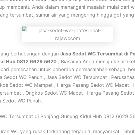
up membantu Anda dalam menangani masalah mulai dari w
ang tersumbat, sumur air yang mengering hingga got yang
o yang berhubungan dengan
Jasa Sedot WC Tersumbat di P
ul Hub 0812 6629 5620
, Biasanya Anda menuju ke artikel
ari pemecahan untuk beberapa permasalahan sebagai beri
ga Sedot WC Penuh , Jasa Sedot WC Tersumbat , Perusaha
gkos Sedot WC Mampet , Harga Pasang Sedot WC Macet , 
ersumbat , Ongkos Sedot WC Macet , Harga Pasang Sedot
a Sedot WC Penuh ,
 WC Tersumbat di Ponjong Gunung Kidul Hub 0812 6629 5
luran WC yang rusak terkadang terjadi di masyarakat. Dibu