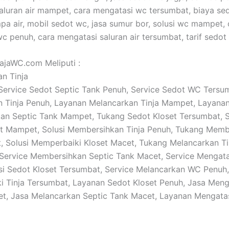
 saluran air mampet, cara mengatasi wc tersumbat, biaya se
pa air, mobil sedot wc, jasa sumur bor, solusi wc mampet, 
c penuh, cara mengatasi saluran air tersumbat, tarif sedot
RajaWC.com Meliputi :
an Tinja
: Service Sedot Septic Tank Penuh, Service Sedot WC Tersu
 Tinja Penuh, Layanan Melancarkan Tinja Mampet, Layana
n Septic Tank Mampet, Tukang Sedot Kloset Tersumbat, S
et Mampet, Solusi Membersihkan Tinja Penuh, Tukang Memb
Solusi Memperbaiki Kloset Macet, Tukang Melancarkan Ti
Service Membersihkan Septic Tank Macet, Service Mengatas
si Sedot Kloset Tersumbat, Service Melancarkan WC Penuh,
 Tinja Tersumbat, Layanan Sedot Kloset Penuh, Jasa Meng
t, Jasa Melancarkan Septic Tank Macet, Layanan Mengata