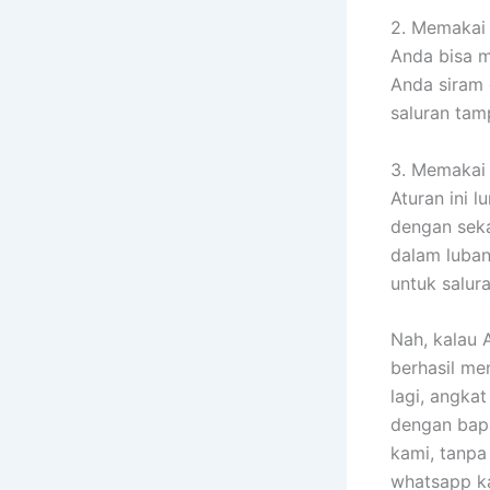
2. Memakai 
Anda bisa m
Anda siram
saluran tam
3. Memakai
Aturan ini 
dengan seka
dalam luban
untuk salura
Nah, kalau 
berhasil me
lagi, angka
dengan bapa
kami, tanpa
whatsapp k