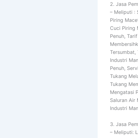
2. Jasa Pem
– Meliputi 
Piring Mace
Cuci Piring
Penuh, Tari
Membersihka
Tersumbat,
Industri M
Penuh, Serv
Tukang Mela
Tukang Memb
Mengatasi P
Saluran Air
Industri Ma
3. Jasa Pem
– Meliputi: