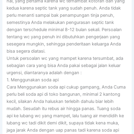
hal, yang pertama karena wc terhambat kotoran dan yang
kedua karena septic tank yang sudah penuh. Anda tidak
perlu menanti sampai bak penampungan tinja penuh,
semestinya Anda melakukan pengurasan septic tank
dengan terschedule minimal 8-12 bulan sekali. Persoalan
tentang wc yang penuh ini dibutuhkan pengerjaan yang
sesegera mungkin, sehingga penderitaan keluarga Anda
bisa segera diatasi.
Untuk persoalan wc yang mampet karena tersumbat, ada
sebagian cara yang bisa Anda pakai sebagai jalan keluar
urgensi, diantaranya adalah dengan :
1. Menggunakan soda api
Cara Menggunakan soda api cukup gampang, Anda Cuma
perlu beli soda api di toko bangunan, minimal 2 kantong
kecil, silakan Anda haluskan terlebih dahulu biar lebih
mudah. Sesudah itu rebus air hingga panas. Tuang soda
api ke lubang wc yang mampet, lalu tuang air mendidih ke
lubang wc tadi dikit demi dikit, supaya tidak kena muka,
jaga jarak Anda dengan uap panas tadi karena soda api