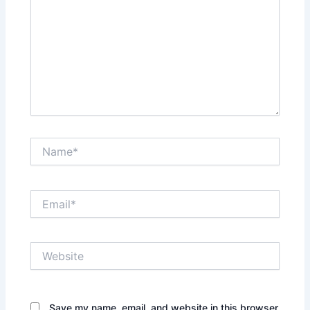
Name*
Email*
Website
Save my name, email, and website in this browser