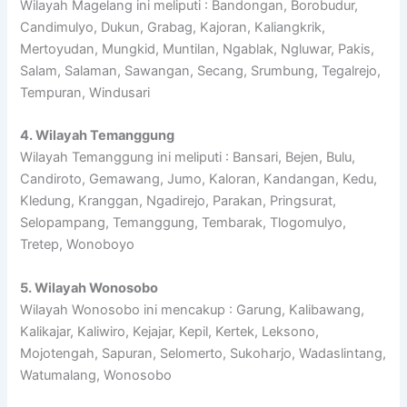
Wilayah Magelang ini meliputi : Bandongan, Borobudur,
Candimulyo, Dukun, Grabag, Kajoran, Kaliangkrik,
Mertoyudan, Mungkid, Muntilan, Ngablak, Ngluwar, Pakis,
Salam, Salaman, Sawangan, Secang, Srumbung, Tegalrejo,
Tempuran, Windusari
4. Wilayah Temanggung
Wilayah Temanggung ini meliputi : Bansari, Bejen, Bulu,
Candiroto, Gemawang, Jumo, Kaloran, Kandangan, Kedu,
Kledung, Kranggan, Ngadirejo, Parakan, Pringsurat,
Selopampang, Temanggung, Tembarak, Tlogomulyo,
Tretep, Wonoboyo
5. Wilayah Wonosobo
Wilayah Wonosobo ini mencakup : Garung, Kalibawang,
Kalikajar, Kaliwiro, Kejajar, Kepil, Kertek, Leksono,
Mojotengah, Sapuran, Selomerto, Sukoharjo, Wadaslintang,
Watumalang, Wonosobo