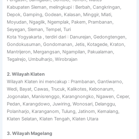
Kabupaten Sleman, melingkupi : Berbah, Cangkringan,
Depok, Gamping, Godean, Kalasan, Minggir, Mlati,
Moyudan, Ngaglik, Ngemplak, Pakem, Prambanan,
Seyegan, Sleman, Tempel, Turi
Kota Yogyakarta , terdiri dari : Danurejan, Gedongtengen,
Gondokusuman, Gondomanan, Jetis, Kotagede, Kraton,
Mantrijeron, Mergangsan, Ngampilan, Pakualaman,
Tegalrejo, Umbulharjo, Wirobrajan
2. Wilayah Klaten
Wilayah Klaten ini mencakup : Prambanan, Gantiwarno,
Wedi, Bayat, Cawas, Trucuk, Kalikotes, Kebonarum,
Jogonalan, Manisrenggo, Karangnongko, Ngawen, Ceper,
Pedan, Karangdowo, Juwiring, Wonosari, Delanggu,
Polanharjo, Karanganom, Tulung, Jatinom, Kemalang,
Klaten Selatan, Klaten Tengah, Klaten Utara
3. Wilayah Magelang