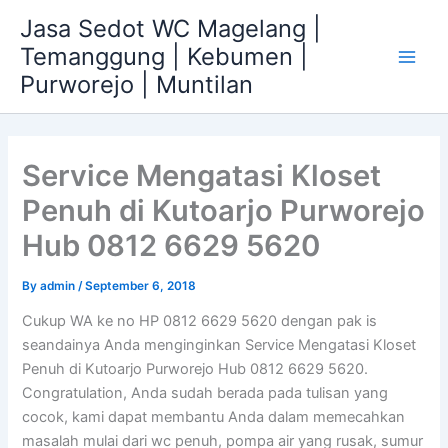
Skip
Jasa Sedot WC Magelang |
to
Temanggung | Kebumen |
content
Main
Purworejo | Muntilan
Men
Service Mengatasi Kloset
Penuh di Kutoarjo Purworejo
Hub 0812 6629 5620
By
admin
/
September 6, 2018
Cukup WA ke no HP 0812 6629 5620 dengan pak is
seandainya Anda menginginkan Service Mengatasi Kloset
Penuh di Kutoarjo Purworejo Hub 0812 6629 5620.
Congratulation, Anda sudah berada pada tulisan yang
cocok, kami dapat membantu Anda dalam memecahkan
masalah mulai dari wc penuh, pompa air yang rusak, sumur