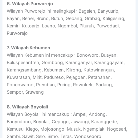
6. Wilayah Purworejo
Wilayah Purworejo ini melingkupi : Bagelen, Banyuurip,
Bayan, Bener, Bruno, Butuh, Gebang, Grabag, Kaligesing,
Kemiri, Kutoarjo, Loano, Ngombol, Pituruh, Purwodadi,
Purworejo
7. Wilayah Kebumen
Wilayah Kebumen ini mencakup : Bonoworo, Buayan,
Buluspesantren, Gombong, Karanganyar, Karanggayam,
Karangsambung, Kebumen, Klirong, Kutowinangun,
Kuwarasan, Mirit, Padureso, Pejagoan, Petanahan,
Poncowarno, Prembun, Puring, Rowokele, Sadang,
Sempor, Sruweng
8. Wilayah Boyolali
Wilayah Boyolali ini mencakup : Ampel, Andong,
Banyudono, Boyolali, Cepogo, Juwangi, Karanggede,
Kemusu, Klego, Mojosongo, Musuk, Ngemplak, Nogosari,
Sambi, Sawit, Selo, Simo, Teras, Wonosegoro