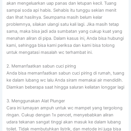
akan mengeluarkan uap panas dan letupan kecil. Tuang
sampai soda api habis. Sehabis itu tunggu sekian menit
dan lihat hasilnya. Seumpama masih belum kelar
problemnya, silakan ulangi satu kali lagi. Jika masih tetap
sama, maka bisa jadi ada sumbatan yang cukup kuat yang
menahan aliran di pipa. Dalam kasus ini, Anda bisa hubungi
kami, sehingga bisa kami periksa dan kami bisa tolong
untuk mengatasi masalah wc terhambat ini.
2. Memanfaatkan sabun cuci piring
Anda bisa memanfaatkan sabun cuci piring di rumah, tuang
ke dalam lubang wc lalu Anda siram memakai air mendidih.
Diamkan beberapa saat hingga saluran keliatan longgar lagi
3. Menggunakan Alat Plunger
Cara ini lumayan ampuh untuk wc mampet yang tergolong
ringan. Cukup dengan 1x pencet, menyebabkan aliran
udara tekanan sangat tinggi akan masuk ke dalam lubang
toilet. Tidak membutuhkan listrik, dan metode ini juga bisa