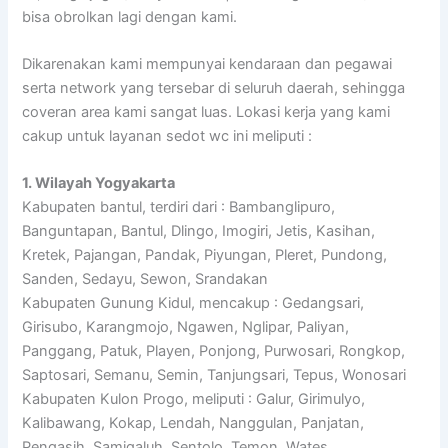
bisa obrolkan lagi dengan kami.
Dikarenakan kami mempunyai kendaraan dan pegawai
serta network yang tersebar di seluruh daerah, sehingga
coveran area kami sangat luas. Lokasi kerja yang kami
cakup untuk layanan sedot wc ini meliputi :
1. Wilayah Yogyakarta
Kabupaten bantul, terdiri dari : Bambanglipuro,
Banguntapan, Bantul, Dlingo, Imogiri, Jetis, Kasihan,
Kretek, Pajangan, Pandak, Piyungan, Pleret, Pundong,
Sanden, Sedayu, Sewon, Srandakan
Kabupaten Gunung Kidul, mencakup : Gedangsari,
Girisubo, Karangmojo, Ngawen, Nglipar, Paliyan,
Panggang, Patuk, Playen, Ponjong, Purwosari, Rongkop,
Saptosari, Semanu, Semin, Tanjungsari, Tepus, Wonosari
Kabupaten Kulon Progo, meliputi : Galur, Girimulyo,
Kalibawang, Kokap, Lendah, Nanggulan, Panjatan,
Pengasih, Samigaluh, Sentolo, Temon, Wates