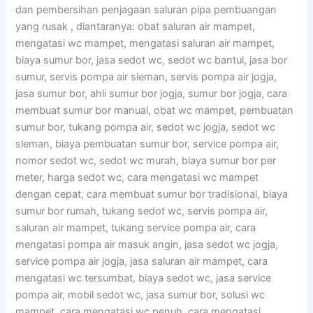
dan pembersihan penjagaan saluran pipa pembuangan
yang rusak , diantaranya: obat saluran air mampet,
mengatasi wc mampet, mengatasi saluran air mampet,
biaya sumur bor, jasa sedot wc, sedot wc bantul, jasa bor
sumur, servis pompa air sleman, servis pompa air jogja,
jasa sumur bor, ahli sumur bor jogja, sumur bor jogja, cara
membuat sumur bor manual, obat wc mampet, pembuatan
sumur bor, tukang pompa air, sedot wc jogja, sedot wc
sleman, biaya pembuatan sumur bor, service pompa air,
nomor sedot wc, sedot wc murah, biaya sumur bor per
meter, harga sedot wc, cara mengatasi wc mampet
dengan cepat, cara membuat sumur bor tradisional, biaya
sumur bor rumah, tukang sedot wc, servis pompa air,
saluran air mampet, tukang service pompa air, cara
mengatasi pompa air masuk angin, jasa sedot wc jogja,
service pompa air jogja, jasa saluran air mampet, cara
mengatasi wc tersumbat, biaya sedot wc, jasa service
pompa air, mobil sedot wc, jasa sumur bor, solusi wc
mampet, cara mengatasi wc penuh, cara mengatasi