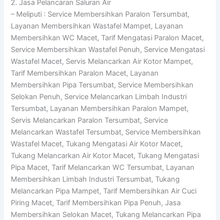
2. Jasa Pelancaran Saluran Air
– Meliputi : Service Membersihkan Paralon Tersumbat,
Layanan Membersihkan Wastafel Mampet, Layanan
Membersihkan WC Macet, Tarif Mengatasi Paralon Macet,
Service Membersihkan Wastafel Penuh, Service Mengatasi
Wastafel Macet, Servis Melancarkan Air Kotor Mampet,
Tarif Membersihkan Paralon Macet, Layanan
Membersihkan Pipa Tersumbat, Service Membersihkan
Selokan Penuh, Service Melancarkan Limbah Industri
Tersumbat, Layanan Membersihkan Paralon Mampet,
Servis Melancarkan Paralon Tersumbat, Service
Melancarkan Wastafel Tersumbat, Service Membersihkan
Wastafel Macet, Tukang Mengatasi Air Kotor Macet,
Tukang Melancarkan Air Kotor Macet, Tukang Mengatasi
Pipa Macet, Tarif Melancarkan WC Tersumbat, Layanan
Membersihkan Limbah Industri Tersumbat, Tukang
Melancarkan Pipa Mampet, Tarif Membersihkan Air Cuci
Piring Macet, Tarif Membersihkan Pipa Penuh, Jasa
Membersihkan Selokan Macet, Tukang Melancarkan Pipa