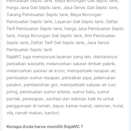
Pembuatan Septic tank, Biaya Borongan Gali Septic tank,
Harga Jasa Gali Septic tank, Jasa Servis Gali Septic tank,
Tukang Pembuatan Septic tank, Biaya Borongan
Pembuatan Septic tank, Layanan Gali Septic tank, Daftar
Tarif Pembuatan Septic tank, Harga Jasa Pembuatan Septic
tank, Harga Borongan Gali Septic tank, Ahli Pembuatan
Septic tank, Daftar Tarif Gali Septic tank, Jasa Servis
Pembuatan Septic tank
RajaWC juga mempunyai layanan yang lain, diantaranya:
perbaikan wastafel, melancarkan saluran limbah pabrik,
melancarkan saluran air kotor, memperbaiki resapan air,
pembuatan sumur resapan, perbaikan pipa, pelancaran
paralon, pembersihan got, memperbaiki saluran air cuci
piring, pembuatan sumur artesis, sumur batu, sumur
pantek, peresapan, sanitasi dan selokan baik itu untuk
penggunaan di rumah, dapur, kamar mandi, restoran, hotel,
vila, rumah makan, kantor)
Kenapa Anda harus memilih RajaWC ?