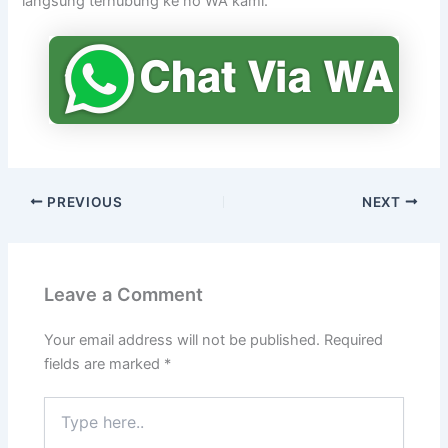
langsung terhubung ke no WA kami.
PREVIOUS
NEXT
Leave a Comment
Your email address will not be published.
Required
fields are marked
*
Type
here..